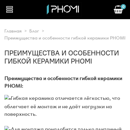
0
Главная
Блог
Преимущества и особенности гибкой керамики PHOMI
ПРЕИМУЩЕСТВА И ОСОБЕННОСТИ
ГИБКОЙ КЕРАМИКИ PHOMI
Преимущества и особенности гибкой керамики
PHOMI:
Гибкая керамика отличается лёгкостью, что
облегчает её монтаж и не даёт нагрузки на
поверхность.
⠀
Для монтажа понадобится только плиточный