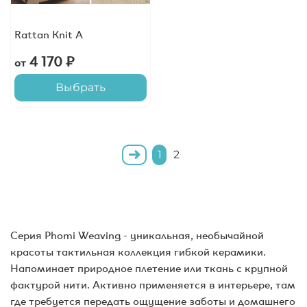
Rattan Knit A
4 170 ₽
от
Выбрать
1
2
Серия Phomi Weaving - уникальная, необычайной
красоты тактильная коллекция гибкой керамики.
Напоминает природное плетение или ткань с крупной
фактурой нити. Активно применяется в интерьере, там
где требуется передать ощущение заботы и домашнего