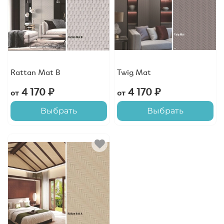
Rattan Mat B
Twig Mat
4 170 ₽
4 170 ₽
от
от
Выбрать
Выбрать