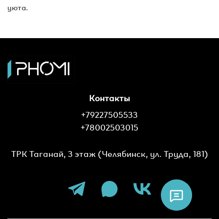
уюта.
Контакты
+79227505533
+78002503015
ТРК Таганай, 3 этаж (Челябинск, ул. Труда, 181)