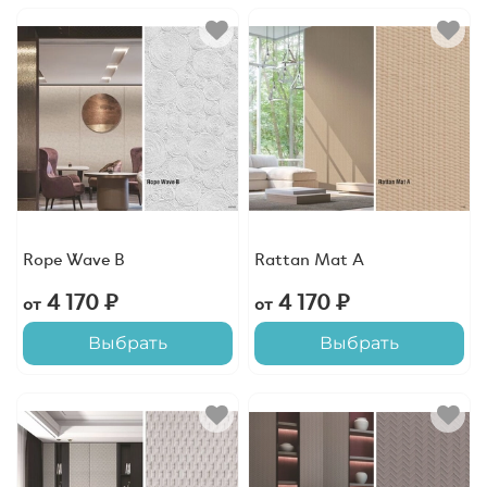
Rope Wave B
Rattan Mat A
4 170 ₽
4 170 ₽
от
от
Выбрать
Выбрать