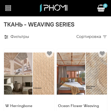
0
ТКАНЬ - WEAVING SERIES
Фильтры
Сортировка
W Herringbone
Ocean Flower Weaving