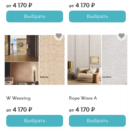
4 170 ₽
4 170 ₽
от
от
Выбрать
Выбрать
W Weaving
Rope Wave A
4 170 ₽
4 170 ₽
от
от
Выбрать
Выбрать